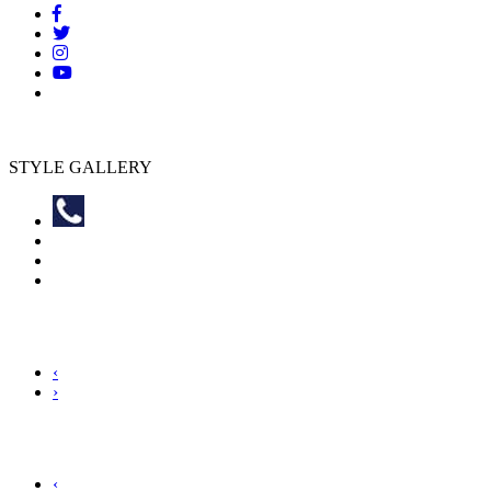
STYLE GALLERY
‹
›
‹